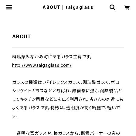
ABOUT | taigaglass
ABOUT
群馬県みなかみ町にあるガラス工房です。
http://www.taigaglass.com/
ガラスの種類は、パイレックスガラス、硼珪酸ガラス、ボロ
シリケイトガラスなどと呼ばれ、熱衝撃に強く、耐熱製品と
してキッチン用品などにも広く利用され、皆さんの身近にも
よくあるガラスです。特徴は、透明度が高く綺麗で、軽いで
す。
透明な官ガラスや、棒ガラスから、酸素バーナーの炎の